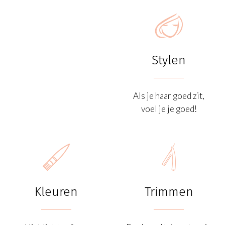

Stylen
Als je haar goed zit,
voel je je goed!


Kleuren
Trimmen