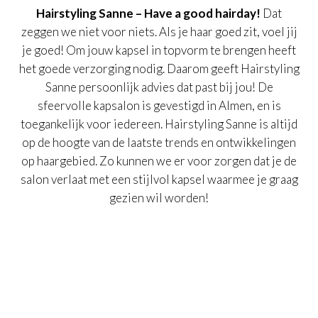
Hairstyling Sanne – Have a good hairday!
Dat
zeggen we niet voor niets. Als je haar goed zit, voel jij
je goed! Om jouw kapsel in topvorm te brengen heeft
het goede verzorging nodig. Daarom geeft Hairstyling
Sanne persoonlijk advies dat past bij jou! De
sfeervolle kapsalon is gevestigd in Almen, en is
toegankelijk voor iedereen. Hairstyling Sanne is altijd
op de hoogte van de laatste trends en ontwikkelingen
op haargebied. Zo kunnen we er voor zorgen dat je de
salon verlaat met een stijlvol kapsel waarmee je graag
gezien wil worden!