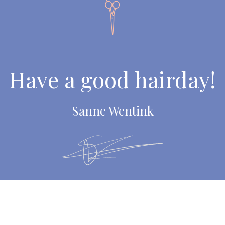

Have a good hairday!
Sanne Wentink