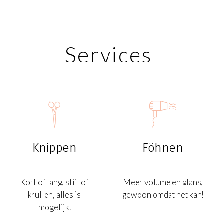
Services


Knippen
Föhnen
Kort of lang, stijl of
Meer volume en glans,
krullen, alles is
gewoon omdat het kan!
mogelijk.