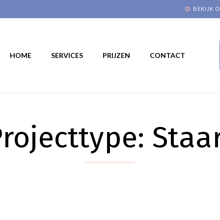
BEKIJK O
HOME
SERVICES
PRIJZEN
CONTACT
rojecttype:
Staa