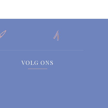


VOLG ONS