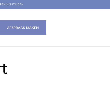
PENINGSTIJDEN
Skip
AFSPRAAK MAKEN
to
content
rt