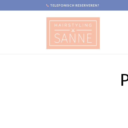
TELEFONISCH RESERVEREN?
P