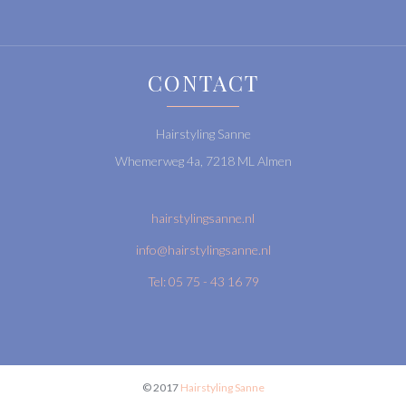
CONTACT
Hairstyling Sanne
Whemerweg 4a, 7218 ML Almen
hairstylingsanne.nl
info@hairstylingsanne.nl
Tel: 05 75 - 43 16 79
© 2017
Hairstyling Sanne