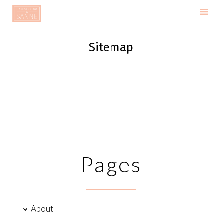
Skip
to
Sitemap
content
Pages
About