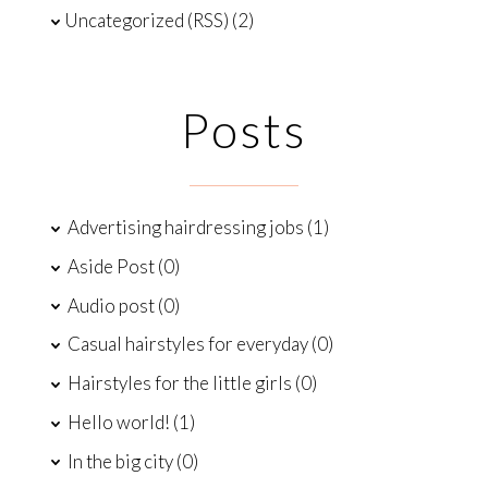
Uncategorized
(
RSS
) (2)
Posts
Advertising hairdressing jobs
(1)
Aside Post
(0)
Audio post
(0)
Casual hairstyles for everyday
(0)
Hairstyles for the little girls
(0)
Hello world!
(1)
In the big city
(0)